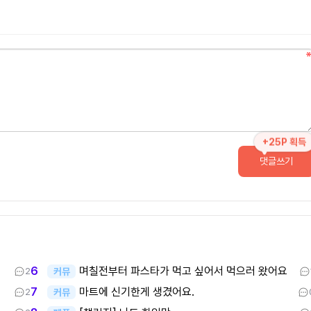
+25P 획득
댓글쓰기
며칠전부터 파스타가 먹고 싶어서 먹으러 왔어요
6
커뮤
2
마트에 신기한게 생겼어요.
7
커뮤
2