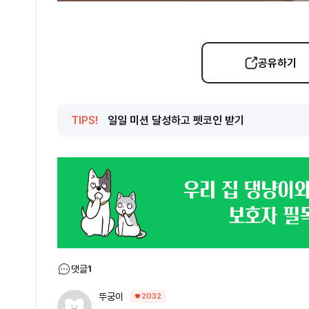
공유하기
TIPS!
일일 미션 달성하고 펫코인 받기
댓글
1
뚜궁이
2032