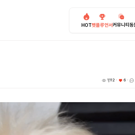
커뮤니티
동
HOT
펫플루언서
1,112
ㆍ
6
ㆍ