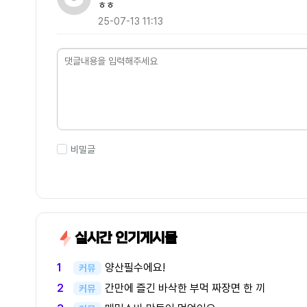
ㅎㅎ
25-07-13 11:13
비밀글
실시간 인기게시물
양산필수에요!
1
커뮤
간만에 즐긴 바삭한 부먹 짜장면 한 끼
2
커뮤