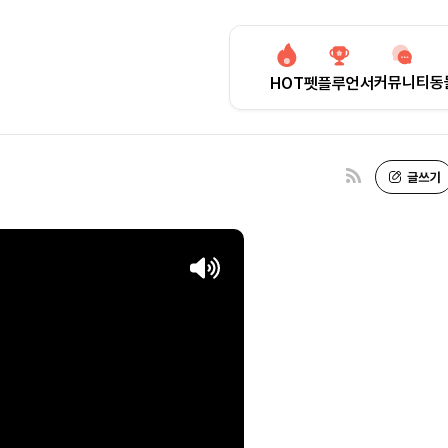
커뮤니티
동
HOT
펫플루언서
런 거 없다고요.