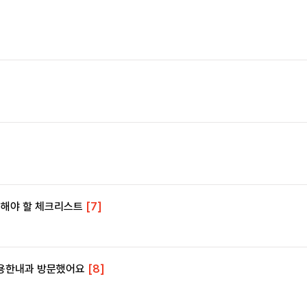
확인해야 할 체크리스트
[7]
세용한내과 방문했어요
[8]