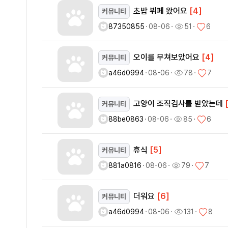
초밥 뷔페 왔어요
[4]
커뮤니티
87350855
ㆍ
08-06
ㆍ
51
ㆍ
6
오이를 무쳐보았어요
[4]
커뮤니티
a46d0994
ㆍ
08-06
ㆍ
78
ㆍ
7
고양이 조직검사를 받았는데
커뮤니티
88be0863
ㆍ
08-06
ㆍ
85
ㆍ
6
휴식
[5]
커뮤니티
881a0816
ㆍ
08-06
ㆍ
79
ㆍ
7
더워요
[6]
커뮤니티
a46d0994
ㆍ
08-06
ㆍ
131
ㆍ
8