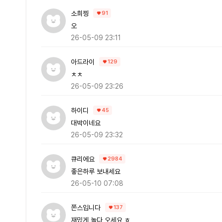
소희찡
91
오
26-05-09 23:11
아드라이
129
ㅊㅊ
26-05-09 23:26
하이디
45
대박이네요
26-05-09 23:32
큐리에요
2984
좋은하루 보내세요
26-05-10 07:08
쫀스입니다
137
재밌게 놀다 오세요 ㅎ