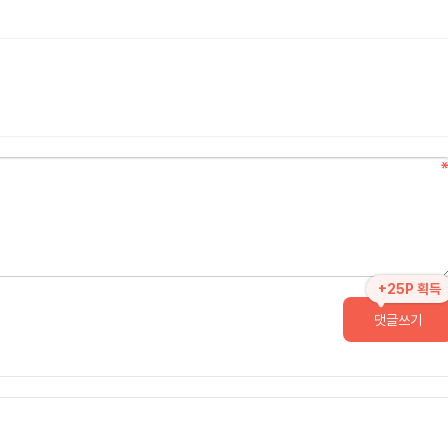
+25P 획득
댓글쓰기