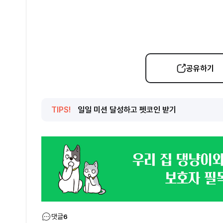
공유하기
TIPS!
일일 미션 달성하고 펫코인 받기
댓글
6