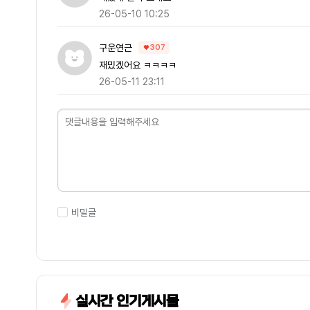
26-05-10 10:25
구운연근
307
재밌겠어요 ㅋㅋㅋㅋ
26-05-11 23:11
비밀글
실시간 인기게시물