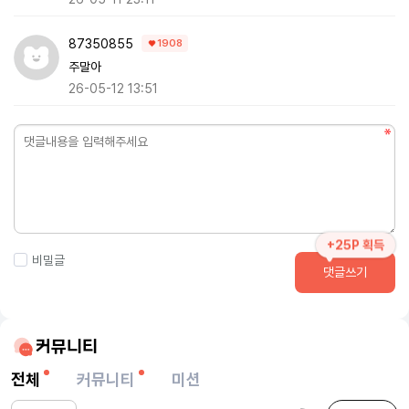
87350855
1908
주말아
26-05-12 13:51
+25P 획득
비밀글
댓글쓰기
커뮤니티
전체
커뮤니티
미션