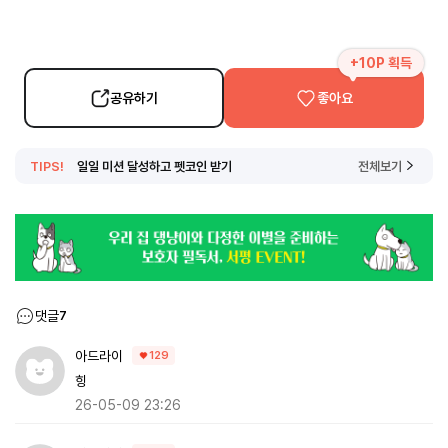
+10P 획득
공유하기
좋아요
TIPS!
일일 미션 달성하고 펫코인 받기
전체보기
댓글
7
아드라이
129
힝
26-05-09 23:26