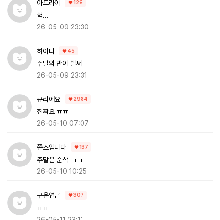
아드라이
129
헉...
26-05-09 23:30
하이디
45
주말의 반이 벌써
26-05-09 23:31
큐리에요
2984
진짜요 ㅠㅠ
26-05-10 07:07
쫀스입니다
137
주말은 순삭 ㅜㅜ
26-05-10 10:25
구운연근
307
ㅠㅠ
26-05-11 23:11