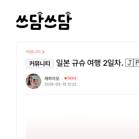
커뮤니티
일본 규슈 여행 2일차. 🇯
커뮤니티
재히이모
1694
2026-05-15 12:22