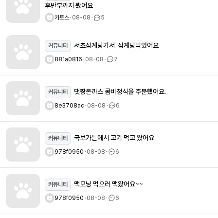
후반부까지 봤어요
카토스
ㆍ
08-08
ㆍ
5
서초삼계탕가서 삼계탕먹었어요
커뮤니티
881a0816
ㆍ
08-08
ㆍ
7
댓짱돈까스 콤비정식을 주문했어요.
커뮤니티
8e3708ac
ㆍ
08-08
ㆍ
6
국보가든에서 고기 먹고 왔어요
커뮤니티
978f0950
ㆍ
08-08
ㆍ
6
맥모닝 먹으러 맥왔어요~~
커뮤니티
978f0950
ㆍ
08-08
ㆍ
6