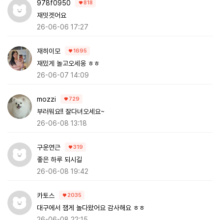
978f0950
818
재밋겟어요
26-06-06 17:27
재히이모
1695
재밌게 놀고오세옹 ㅎㅎ
26-06-07 14:09
mozzi
729
부러워요!! 잘다녀오세요~
26-06-08 13:18
구운연근
319
좋은 하루 되시길
26-06-08 19:42
카토스
2035
대구에서 잼게 놀다왔어요 감사해요 ㅎㅎ
26-06-08 22:15