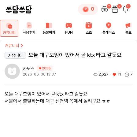
2
2
0
0
사용후기
동물위키
FUN
쇼츠
플레이스
홍보
커뮤니티
커뮤니티
오늘 대구모임이 있어서 곧 ktx 타고 갈듯요
커뮤니티
카토스
2035
2,627
ㆍ
11
ㆍ
7
2026-06-06 13:37
오늘 대구모임이 있어서 곧 ktx 타고 갈듯요
서울에서 출발하는데 대구 신천역 쪽에서 놀려구요 ㅎㅎ