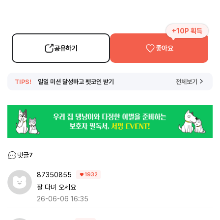
+10P 획득
공유하기
좋아요
TIPS!
일일 미션 달성하고 펫코인 받기
전체보기
댓글
7
87350855
1932
잘 다녀 오세요
26-06-06 16:35