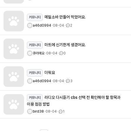
메밀소바 만들어 먹었어요.
커뮤니티
a46d0994
ㆍ
08-04
ㆍ
2
마트에 신기한게 생겼어요.
커뮤니티
큐리에요
ㆍ
08-04
ㆍ
0
더워요
커뮤니티
a46d0994
ㆍ
08-04
ㆍ
3
라디오 다시듣기 cbs 선택 전 확인해야 할 항목과
커뮤니티
이용 점검 방법
bird38
ㆍ
08-04
ㆍ
1