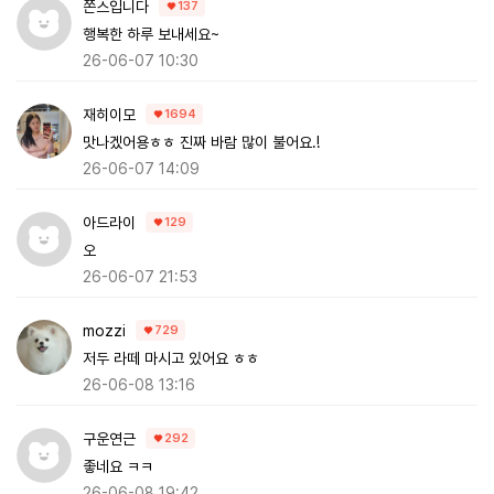
쫀스입니다
137
행복한 하루 보내세요~
26-06-07 10:30
재히이모
1694
맛나겠어용ㅎㅎ 진짜 바람 많이 불어요.!
26-06-07 14:09
아드라이
129
오
26-06-07 21:53
mozzi
729
저두 라떼 마시고 있어요 ㅎㅎ
26-06-08 13:16
구운연근
292
좋네요 ㅋㅋ
26-06-08 19:42