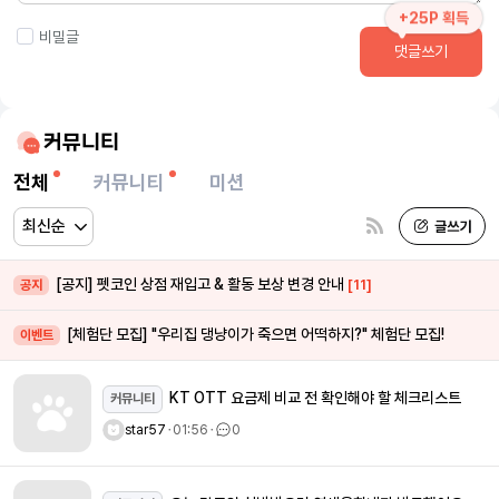
+25P 획득
비밀글
댓글쓰기
커뮤니티
전체
커뮤니티
미션
[공지] 펫코인 상점 재입고 & 활동 보상 변경 안내
[11]
공지
[체험단 모집] "우리집 댕냥이가 죽으면 어떡하지?" 체험단 모집!
이벤트
KT OTT 요금제 비교 전 확인해야 할 체크리스트
커뮤니티
star57
ㆍ
01:56
ㆍ
0