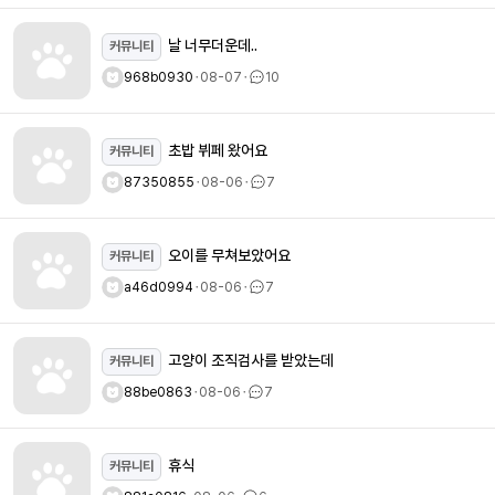
날 너무더운데..
커뮤니티
968b0930
ㆍ
08-07
ㆍ
10
초밥 뷔페 왔어요
커뮤니티
87350855
ㆍ
08-06
ㆍ
7
오이를 무쳐보았어요
커뮤니티
a46d0994
ㆍ
08-06
ㆍ
7
고양이 조직검사를 받았는데
커뮤니티
88be0863
ㆍ
08-06
ㆍ
7
휴식
커뮤니티