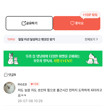
+10P 획득
공유하기
좋아요
TIPS!
일일 미션 달성하고 펫코인 받기
전체보기
댓글
5
mozzi
729
저도 늦잠 자도 초인의 힘으로 출근시간 전까지 도착하게 되더라고
요ㅋㅋ
26-07-08 10:29