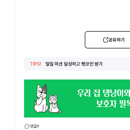
공유하기
TIPS!
일일 미션 달성하고 펫코인 받기
댓글
7