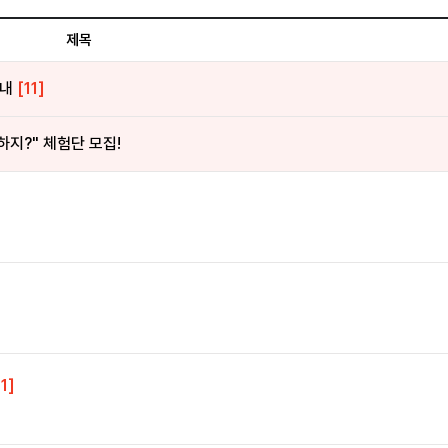
제목
안내
[11]
하지?" 체험단 모집!
[1]