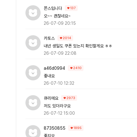
쫀스입니다
137
오~~ 괜찮네요~
26-07-09 20:15
카토스
2014
내년 생일도 쿠폰 있는지 확인할게요 ㅎㅎ
26-07-09 22:08
a46d0994
2410
좋내요
26-07-10 12:32
큐리에요
2973
저도 있더라구요
26-07-12 15:00
87350855
1895
좋지요