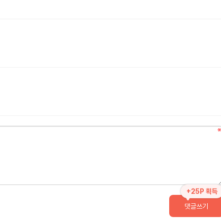
+25P 획득
댓글쓰기