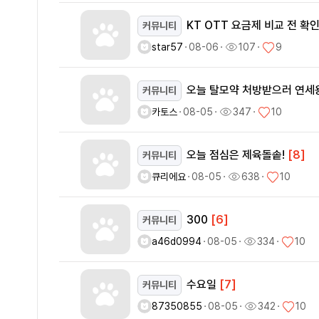
KT OTT 요금제 비교 전 
커뮤니티
star57
ㆍ
08-06
ㆍ
107
ㆍ
9
오늘 탈모약 처방받으러 연
커뮤니티
카토스
ㆍ
08-05
ㆍ
347
ㆍ
10
오늘 점심은 제육돌솥!
[8]
커뮤니티
큐리에요
ㆍ
08-05
ㆍ
638
ㆍ
10
300
[6]
커뮤니티
a46d0994
ㆍ
08-05
ㆍ
334
ㆍ
10
수요일
[7]
커뮤니티
87350855
ㆍ
08-05
ㆍ
342
ㆍ
10