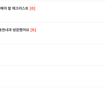
확인해야 할 체크리스트
[6]
세용한내과 방문했어요
[8]