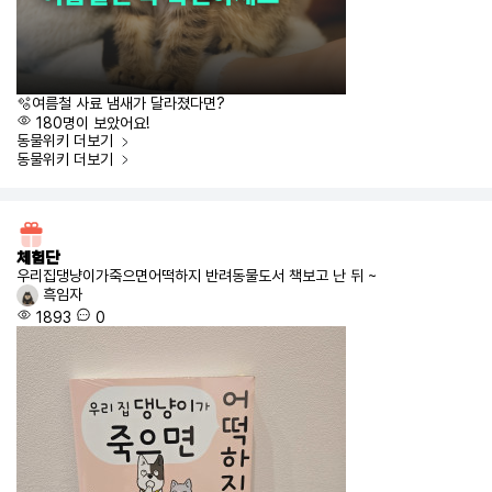
🫧여름철 사료 냄새가 달라졌다면?
180명이 보았어요!
동물위키
더보기
동물위키
더보기
체험단
우리집댕냥이가죽으면어떡하지 반려동물도서 책보고 난 뒤 ~
흑임자
1893
0