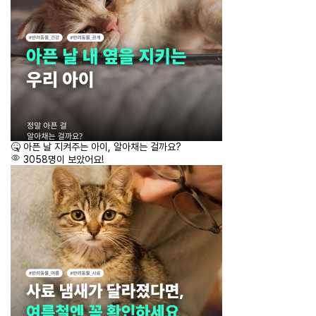
🤒 아픈 날 지켜주는 아이, 알아채는 걸까요?
3058명이 보았어요!