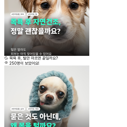
💦 목욕 후, 털만 마르면 끝일까요?
250명이 보았어요!