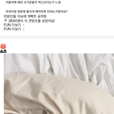
민원인들 지능에 개빡친 공무원
3890명이 이 콘텐츠를 보았어요!
FUN
더보기
FUN
더보기
쇼츠