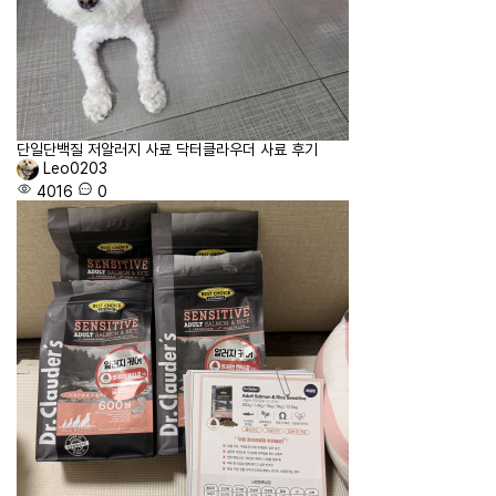
단일단백질 저알러지 사료 닥터클라우더 사료 후기
Leo0203
4016
0