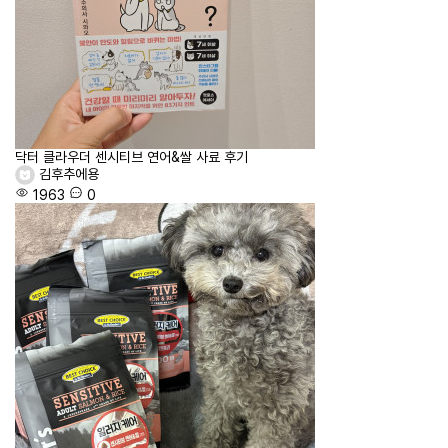
닥터 클라우더 센시티브 연어&쌀 사료 후기
김후추에용
1963
0