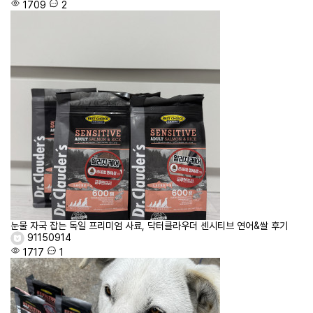
1709
2
눈물 자국 잡는 독일 프리미엄 사료, 닥터클라우더 센시티브 연어&쌀 후기
91150914
1717
1