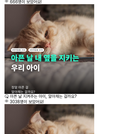
666명이 보았어요!
🤒 아픈 날 지켜주는 아이, 알아채는 걸까요?
3038명이 보았어요!