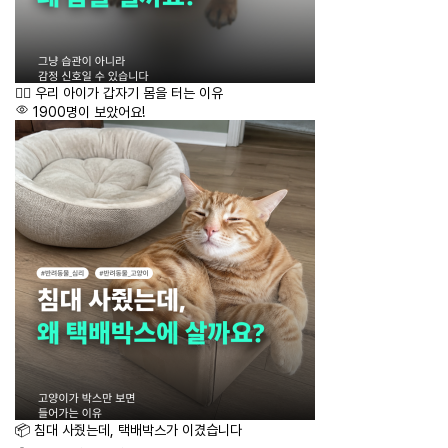
🙂‍↔️ 우리 아이가 갑자기 몸을 터는 이유
1900명이 보았어요!
📦 침대 사줬는데, 택배박스가 이겼습니다