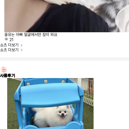
을유는 아빠 얼굴에서만 잠이 와요
21
쇼츠
더보기
쇼츠
더보기
사용후기