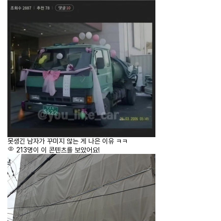
못생긴 남자가 꾸미지 않는 게 나은 이유 ㅋㅋ
213명이 이 콘텐츠를 보았어요!