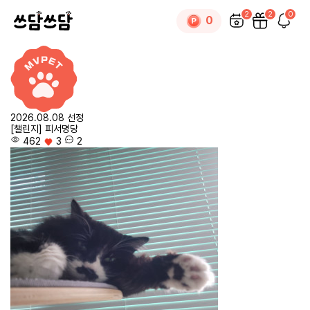
2
2
0
0
2026.08.08 선정
[챌린지] 피서명당
462
3
2