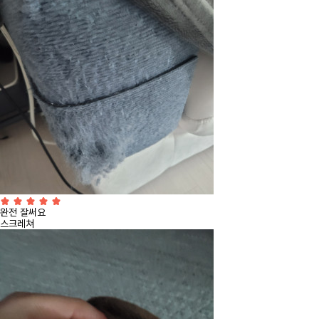
완전 잘써요
스크레쳐