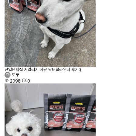
단일단백질 저알러지 사료 닥터클라우더 후기:)
토푸
2098
0