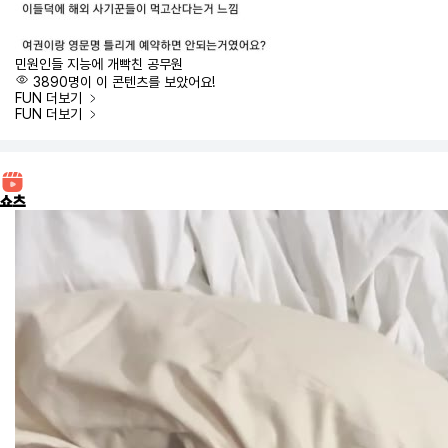
민원인들 지능에 개빡친 공무원
3890명이 이 콘텐츠를 보았어요!
FUN
더보기
FUN
더보기
쇼츠