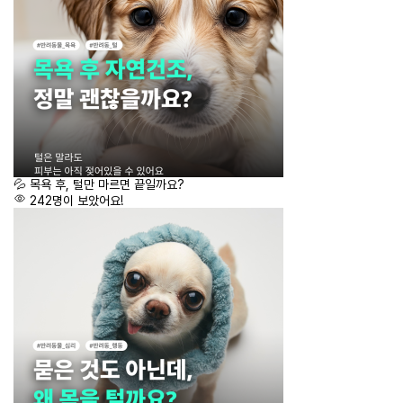
💦 목욕 후, 털만 마르면 끝일까요?
242명이 보았어요!