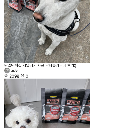
단일단백질 저알러지 사료 닥터클라우더 후기:)
토푸
2098
0