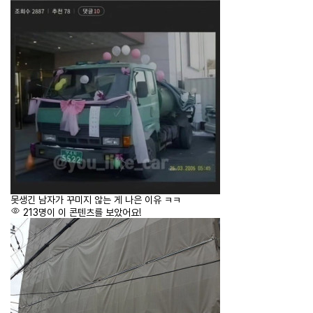
못생긴 남자가 꾸미지 않는 게 나은 이유 ㅋㅋ
213명이 이 콘텐츠를 보았어요!