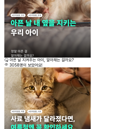
🤒 아픈 날 지켜주는 아이, 알아채는 걸까요?
3058명이 보았어요!