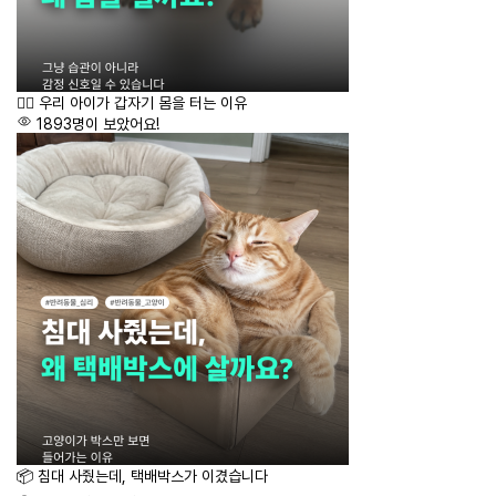
🙂‍↔️ 우리 아이가 갑자기 몸을 터는 이유
1893명이 보았어요!
📦 침대 사줬는데, 택배박스가 이겼습니다