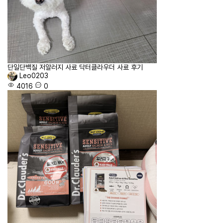
단일단백질 저알러지 사료 닥터클라우더 사료 후기
Leo0203
4016
0