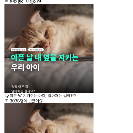
663명이 보았어요!
🤒 아픈 날 지켜주는 아이, 알아채는 걸까요?
3038명이 보았어요!