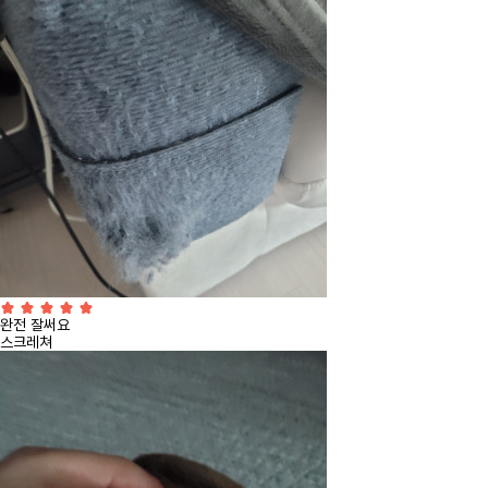
완전 잘써요
스크레쳐