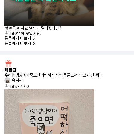
🫧여름철 사료 냄새가 달라졌다면?
180명이 보았어요!
동물위키
더보기
동물위키
더보기
체험단
우리집댕냥이가죽으면어떡하지 반려동물도서 책보고 난 뒤 ~
흑임자
1887
0