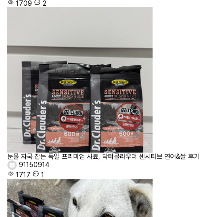
1709
2
눈물 자국 잡는 독일 프리미엄 사료, 닥터클라우더 센시티브 연어&쌀 후기
91150914
1717
1