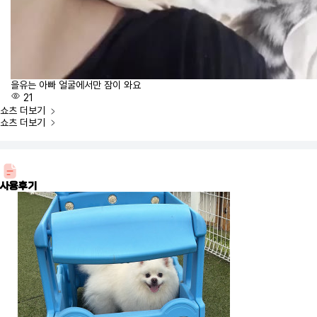
을유는 아빠 얼굴에서만 잠이 와요
21
쇼츠
더보기
쇼츠
더보기
사용후기