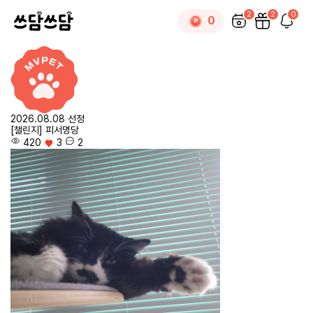
2
2
0
0
2026.08.08 선정
[챌린지] 피서명당
420
3
2