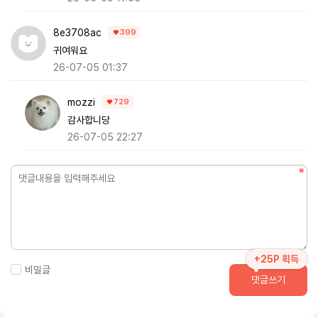
8e3708ac
399
귀여워요
26-07-05 01:37
mozzi
729
감사합니당
26-07-05 22:27
+25P 획득
비밀글
댓글쓰기