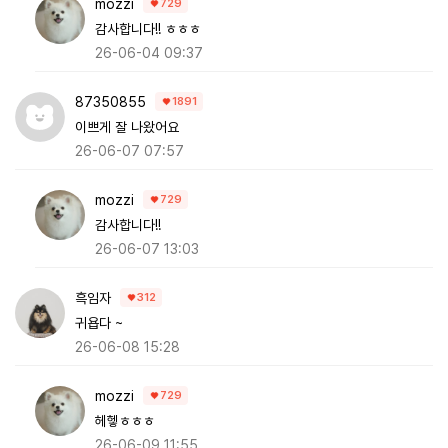
mozzi
729
감사합니다!! ㅎㅎㅎ
26-06-04 09:37
87350855
1891
이쁘게 잘 나왔어요
26-06-07 07:57
mozzi
729
감사합니다!!
26-06-07 13:03
흑임자
312
귀욥다 ~
26-06-08 15:28
mozzi
729
헤헿ㅎㅎㅎ
26-06-09 11:55