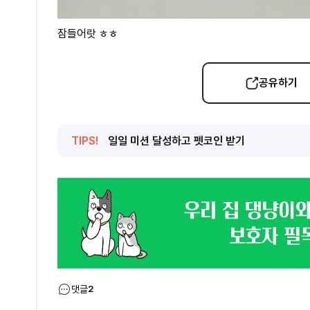
잠들어랏 ㅎㅎ
공유하기
TIPS!
일일 미션 달성하고 펫코인 받기
댓글
2