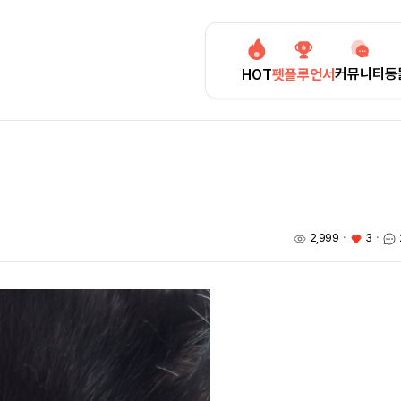
커뮤니티
동
HOT
펫플루언서
2,999
ㆍ
3
ㆍ