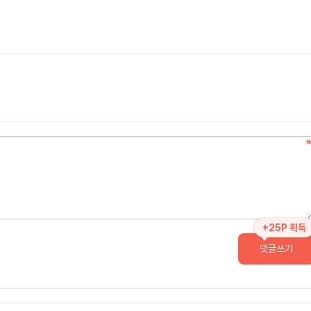
+25P 획득
댓글쓰기