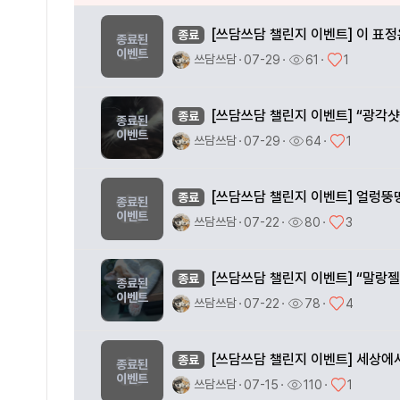
[쓰담쓰담 챌린지 이벤트] 이 표정은
종료
종료된
이벤트
쓰담쓰담
ㆍ
07-29
ㆍ
61
ㆍ
1
[쓰담쓰담 챌린지 이벤트] “광각샷
종료
종료된
이벤트
쓰담쓰담
ㆍ
07-29
ㆍ
64
ㆍ
1
[쓰담쓰담 챌린지 이벤트] 얼렁뚱
종료
종료된
이벤트
쓰담쓰담
ㆍ
07-22
ㆍ
80
ㆍ
3
[쓰담쓰담 챌린지 이벤트] “말랑
종료
종료된
이벤트
쓰담쓰담
ㆍ
07-22
ㆍ
78
ㆍ
4
[쓰담쓰담 챌린지 이벤트] 세상에
종료
종료된
이벤트
쓰담쓰담
ㆍ
07-15
ㆍ
110
ㆍ
1