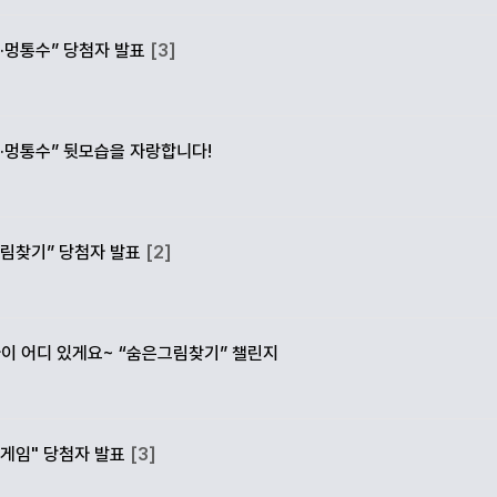
수·멍통수” 당첨자 발표
[3]
수·멍통수” 뒷모습을 자랑합니다!
지 이벤트] “숨은그림찾기” 당첨자 발표
[2]
아이 어디 있게요~ “숨은그림찾기” 챌린지
스게임" 당첨자 발표
[3]