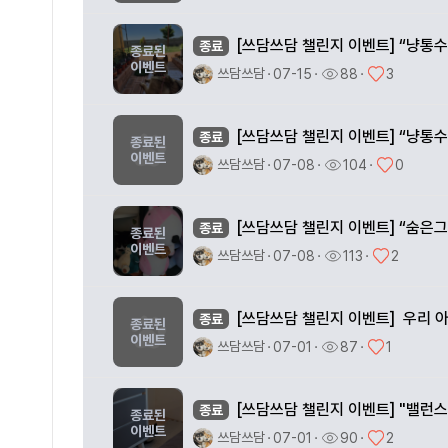
[쓰담쓰담 챌린지 이벤트] “냥통
종료
종료된
이벤트
쓰담쓰담
ㆍ
07-15
ㆍ
88
ㆍ
3
[쓰담쓰담 챌린지 이벤트] “냥통
종료
종료된
이벤트
쓰담쓰담
ㆍ
07-08
ㆍ
104
ㆍ
0
[쓰담쓰담 챌린
종료
종료된
이벤트
쓰담쓰담
ㆍ
07-08
ㆍ
113
ㆍ
2
[쓰담쓰담 챌린지 이벤트] 우리 
종료
종료된
이벤트
쓰담쓰담
ㆍ
07-01
ㆍ
87
ㆍ
1
[쓰담쓰담 챌린지 이벤트] "밸런
종료
종료된
이벤트
쓰담쓰담
ㆍ
07-01
ㆍ
90
ㆍ
2