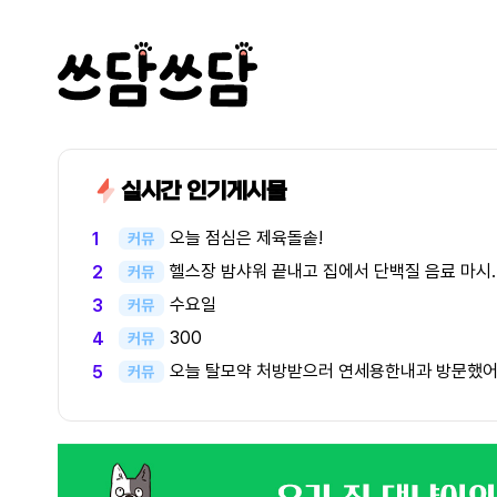
실시간 인기게시물
오늘 점심은 제육돌솥!
1
커뮤
헬스장 밤샤워 끝내고 집
2
커뮤
수요일
3
커뮤
300
4
커뮤
오늘 탈모약 처방받으러 연세용한내과 방문했
5
커뮤