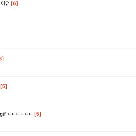
 이유
[6]
6]
[5]
.gif ㄷㄷㄷㄷㄷㄷ
[5]