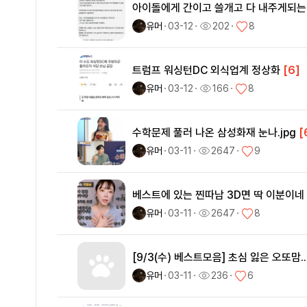
아이돌에게 간이고 쓸개고 다 내주게되는
유머
ㆍ
03-12
ㆍ
202
ㆍ
8
트럼프 워싱턴DC 외식업계 정상화
[6]
유머
ㆍ
03-12
ㆍ
166
ㆍ
8
수학문제 풀러 나온 삼성화재 눈나.jpg
[
유머
ㆍ
03-11
ㆍ
2647
ㆍ
9
베스트에 있는 찐따남 3D면 딱 이분이네
유머
ㆍ
03-11
ㆍ
2647
ㆍ
8
[9/3(수) 베스트모음] 초심 잃은 오또맘.
유머
ㆍ
03-11
ㆍ
236
ㆍ
6