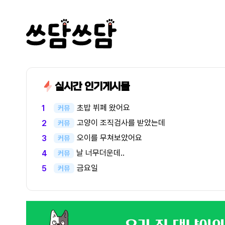
실시간 인기게시물
초밥 뷔페 왔어요
1
커뮤
고양이 조직검사를 받았는데
2
커뮤
오이를 무쳐보았어요
3
커뮤
날 너무더운데..
4
커뮤
금요일
5
커뮤