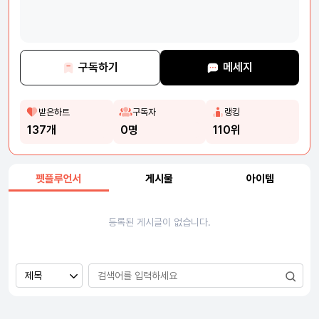
구독하기
메세지
받은하트
구독자
랭킹
137개
0명
110위
펫플루언서
게시물
아이템
등록된 게시글이 없습니다.