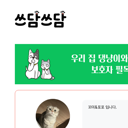
꼬미&포포 입니다.