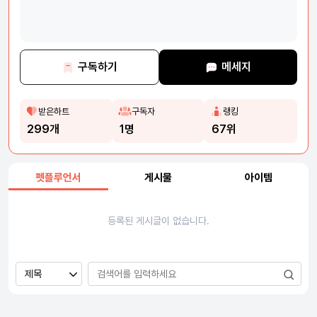
구독하기
메세지
받은하트
구독자
랭킹
299개
1명
67위
펫플루언서
게시물
아이템
등록된 게시글이 없습니다.