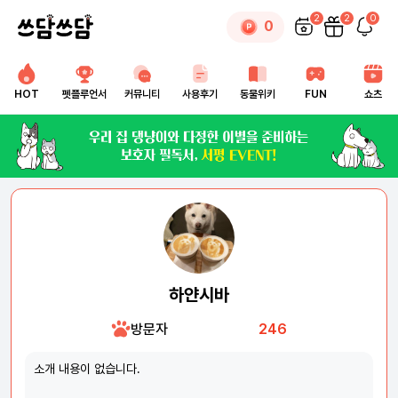
2
2
0
0
HOT
펫플루언서
커뮤니티
사용후기
동물위키
FUN
쇼츠
하얀시바
방문자
246
소개 내용이 없습니다.