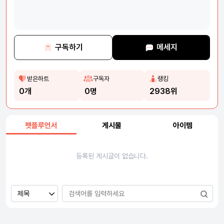
구독하기
메세지
받은하트
구독자
랭킹
0개
0명
2938위
펫플루언서
게시물
아이템
등록된 게시글이 없습니다.