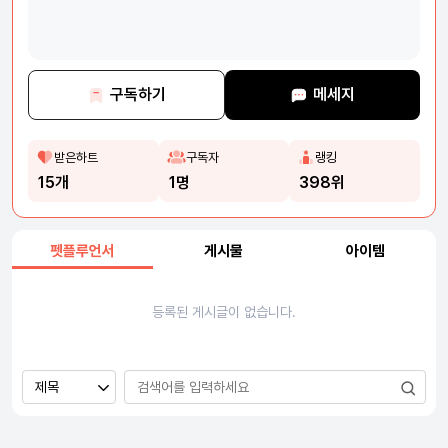
구독하기
메세지
받은하트
구독자
랭킹
15개
1명
398위
펫플루언서
게시물
아이템
등록된 게시글이 없습니다.