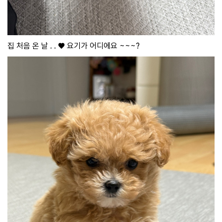
집 처음 온 날 . . ♥️ 요기가 어디에요 ~~~?