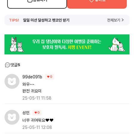
TIPS!
일일 미션 달성하고 펫코인 받기
전체보기
댓글
5
99de091b
0
와우~~
완전 귀요미
25-05-11 11:58
성민
0
너무 귀여워요❤️❤️
25-05-11 12:08