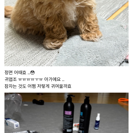
정면 어때효 ..😳
귀엽조 ㅠㅠㅠㅠㅜㅠ 아가에요 ..
잠자는 것도 어쩜 저렇게 귀여울까효