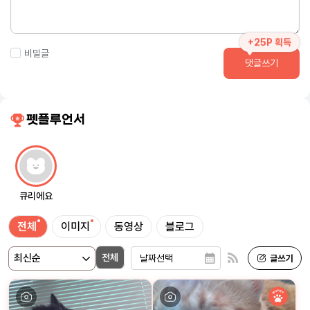
+25P 획득
비밀글
댓글쓰기
펫플루언서
큐리에요
전체
이미지
동영상
블로그
전체