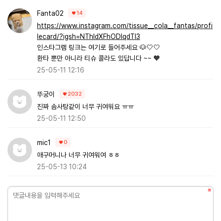
Fanta02
14
https://www.instagram.com/tissue__cola__fantas/profi
lecard/?igsh=NThldXFhODlqdTl3
인스타그램 링크는 여기로 들어주세요 🐶🤍🤍
환타 뿐만 아니라 티슈 콜라도 있답니다 ~~ 🧡
25-05-11 12:16
뚜궁이
2032
진짜 솜사탕같이 너무 귀여워요 ㅠㅠ
25-05-11 12:50
mic1
0
애구머니나 너무 귀여워여 ㅎㅎ
25-05-13 10:24