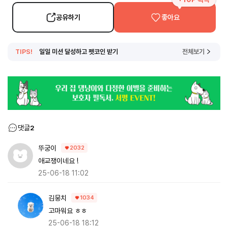
공유하기
좋아요
TIPS!
일일 미션 달성하고 펫코인 받기
전체보기
댓글
2
뚜궁이
2032
애교쟁이네요 !
25-06-18 11:02
김뭉치
1034
고마워요 ㅎㅎ
25-06-18 18:12