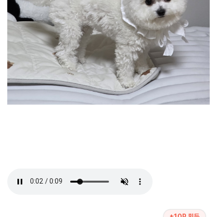
+10P 획득