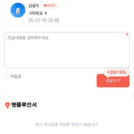
김뭉치
1034
고마워요 ㅎ
25-07-10 22:42
+25P 획득
비밀글
댓글쓰기
펫플루언서
최근 게시글을 작성한 회원이 없습니다.