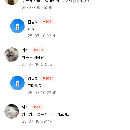
뚜궁아 오늘도 실내산책이야???🙋🏻🙋🏻
25-07-09 15:05
김뭉치
1034
ㅎㅎ
25-07-10 22:41
라칸
300
아웅 귀여워요
25-07-10 03:55
김뭉치
1034
고마워요
25-07-10 22:41
짜리
589
방글방글 웃는거 너무 기요어...
25-07-10 09:44