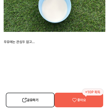
우유에는 관심두 없고...
+10P 획득
공유하기
좋아요