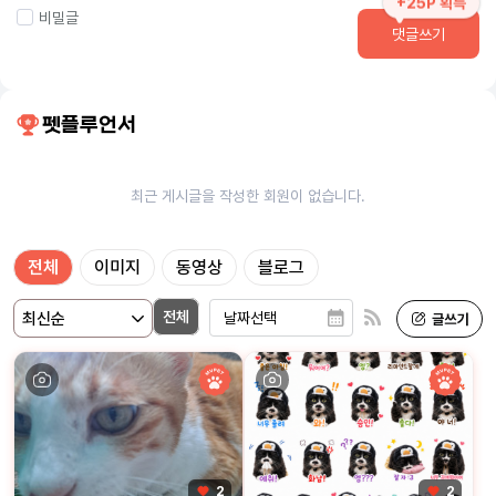
+25P 획득
비밀글
댓글쓰기
펫플루언서
최근 게시글을 작성한 회원이 없습니다.
전체
이미지
동영상
블로그
전체
2
2