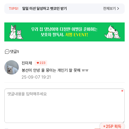
TIPS!
일일 미션 달성하고 펫코인 받기
전체보기
댓글
1
진미채
223
봉선이 안녕 울 몽이는 개인기 잘 못해 ㅠㅠ
25-09-07 19:21
+25P 획득