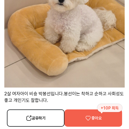
2살 여자아이 비숑 박봉선입니다.봉선이는 착하고 순하고 사회성도
좋고 개인기도 잘합니다.
+10P 획득
공유하기
좋아요