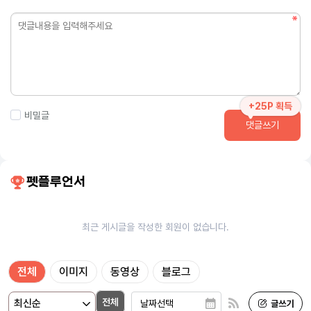
+25P 획득
비밀글
댓글쓰기
펫플루언서
최근 게시글을 작성한 회원이 없습니다.
전체
이미지
동영상
블로그
전체