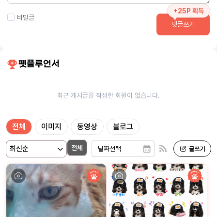
+25P 획득
비밀글
댓글쓰기
펫플루언서
최근 게시글을 작성한 회원이 없습니다.
전체
이미지
동영상
블로그
전체