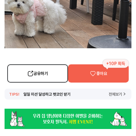
+10P 획득
공유하기
좋아요
TIPS!
일일 미션 달성하고 펫코인 받기
전체보기