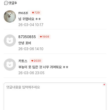
댓글
3
mozzi
729
넘 귀엽네요 ㅎㅎ
26-03-04 10:17
87350855
1908
안녕 포비
26-03-06 14:10
카토스
2020
부농이 옷 입은 것 너무 귀여워요 ㅎㅎ
26-03-06 23:05