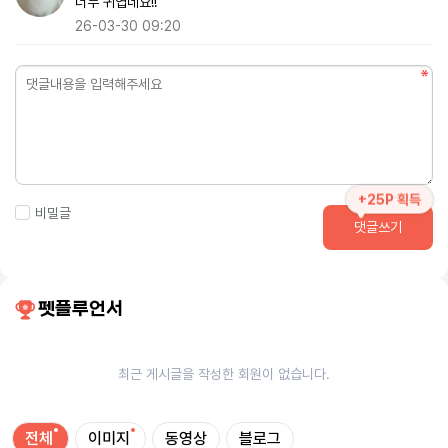
너무 귀엽네요!!
26-03-30 09:20
+25P 획득
비밀글
댓글쓰기
펫플루언서
최근 게시글을 작성한 회원이 없습니다.
전체
이미지
동영상
블로그