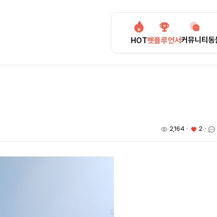
커뮤니티
동
HOT
펫플루언서
2,164
ㆍ
2
ㆍ