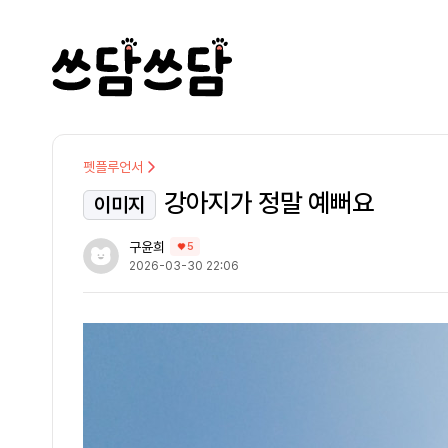
펫플루언서
강아지가 정말 예뻐요
이미지
구윤희
5
2026-03-30 22:06