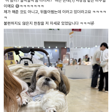
“어 왔니? 일찍일찍 좀 다니자?” 하는 꼰대(?) 사장님 같은 비주얼
이에요 😅ㅋㅋㅋㅋㅋㅋㅋ
제가 해준 것도 아니고, 뒤돌아봤는데 이러고 있더라고요 ㅋㅋㅋㅋ
ㅋ
불편하지도 않은지 한참을 저 자세로 있었답니다 ㅋㅋㅋ🤣