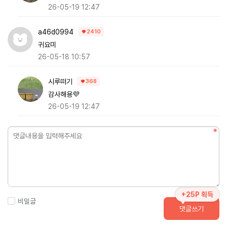
26-05-19 12:47
a46d0994
2410
귀요미
26-05-18 10:57
시루떠기
368
감사해용💜
26-05-19 12:47
+25P 획득
비밀글
댓글쓰기