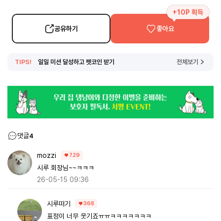
+10P 획득
공유하기
좋아요
TIPS!
일일 미션 달성하고 펫코인 받기
전체보기
댓글
4
mozzi
729
시루 회장님~~ㅋㅋㅋ
26-05-15 09:36
시루떠기
368
표정이 너무 웃기죠ㅠㅠㅋㅋㅋㅋㅋㅋㅋ