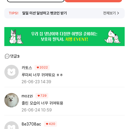
TIPS!
일일 미션 달성하고 펫코인 받기
전체보기
댓글
3
카토스
2022
루미씨 너무 귀여워요 ㅎㅎ
26-06-23 14:39
mozzi
729
졸린 모습이 너무 귀여워용
26-06-24 10:59
8e3708ac
420