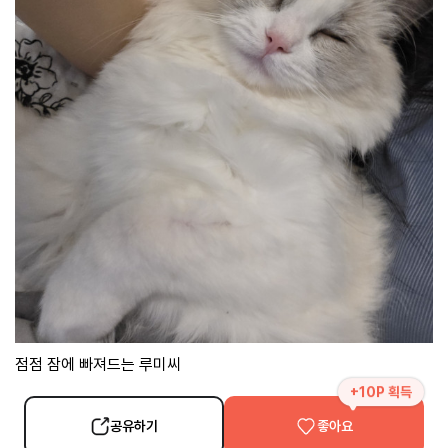
점점 잠에 빠져드는 루미씨
+10P 획득
공유하기
좋아요