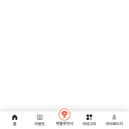
펫플루언서
홈
이벤트
카테고리
마이페이지