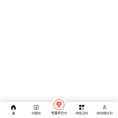
펫플루언서
홈
이벤트
카테고리
마이페이지