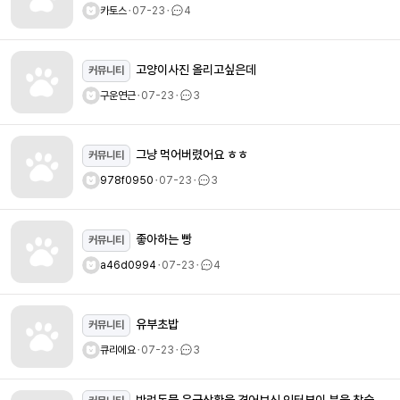
카토스
ㆍ
07-23
ㆍ
4
고양이사진 올리고싶은데
커뮤니티
구운연근
ㆍ
07-23
ㆍ
3
그냥 먹어버렸어요 ㅎㅎ
커뮤니티
978f0950
ㆍ
07-23
ㆍ
3
좋아하는 빵
커뮤니티
a46d0994
ㆍ
07-23
ㆍ
4
유부초밥
커뮤니티
큐리에요
ㆍ
07-23
ㆍ
3