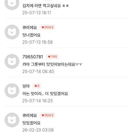
김치에 라면 먹고싶네요 ㅎㅎ
25-07-13 18:11
큐리에요
3002
맛나겠어요
25-07-13 18:58
79650781
745
캬아 그릇부터 맛잇어보이는데요ㅜㅜ
25-07-14 08:40
앙마
3
아는 맛이라.. 더 맛있겠어요
25-07-14 16:25
큐리에요
3002
맛있겠어요
26-02-23 03:08