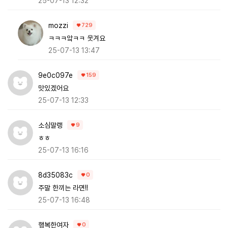
25-07-13 12:32
mozzi
729
ㅋㅋㅋ앜ㅋㅋ 웃겨요
25-07-13 13:47
9e0c097e
159
맛있겠어요
25-07-13 12:33
소심말랭
9
ㅎㅎ
25-07-13 16:16
8d35083c
0
주말 한끼는 라면!!
25-07-13 16:48
행복한여자
0