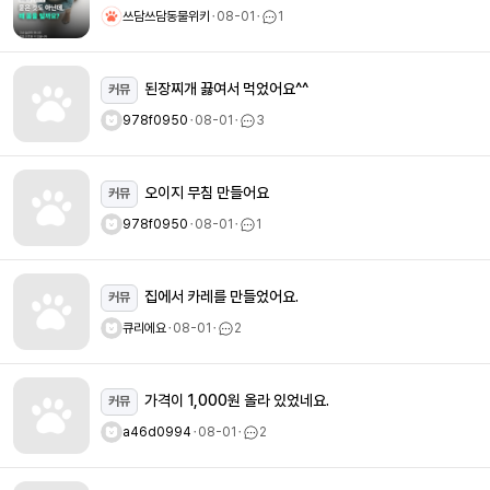
쓰담쓰담동물위키
ㆍ
08-01
ㆍ
1
된장찌개 끓여서 먹었어요^^
커뮤
978f0950
ㆍ
08-01
ㆍ
3
오이지 무침 만들어요
커뮤
978f0950
ㆍ
08-01
ㆍ
1
집에서 카레를 만들었어요.
커뮤
큐리에요
ㆍ
08-01
ㆍ
2
가격이 1,000원 올라 있었네요.
커뮤
a46d0994
ㆍ
08-01
ㆍ
2