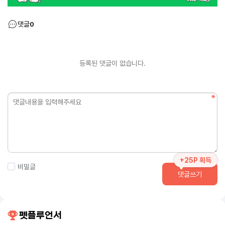
댓글
0
등록된 댓글이 없습니다.
+25P 획득
비밀글
댓글쓰기
펫플루언서