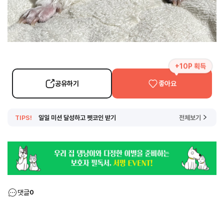
+10P 획득
공유하기
좋아요
TIPS!
일일 미션 달성하고 펫코인 받기
전체보기
댓글
0