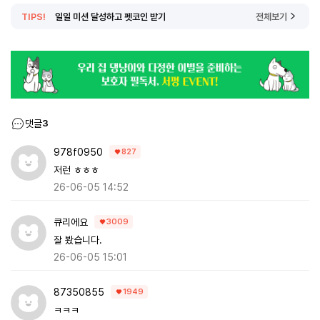
TIPS!
일일 미션 달성하고 펫코인 받기
전체보기
댓글
3
978f0950
827
저런 ㅎㅎㅎ
26-06-05 14:52
큐리에요
3009
잘 봤습니다.
26-06-05 15:01
87350855
1949
ㅋㅋㅋ