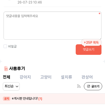
26-07-23 10:46
+25P 획득
비밀글
댓글쓰기
사용후기
전체
강아지
고양이
설치류
관상어
※게시판 안내입니다!
[1]
공지