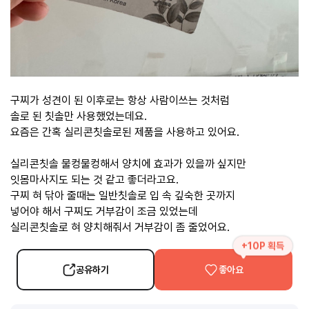
구찌가 성견이 된 이후로는 항상 사람이쓰는 것처럼
솔로 된 칫솔만 사용했었는데요.
요즘은 간혹 실리콘칫솔로된 제품을 사용하고 있어요.
실리콘칫솔 물컹물컹해서 양치에 효과가 있을까 싶지만
잇몸마사지도 되는 것 같고 좋더라고요.
구찌 혀 닦아 줄때는 일반칫솔로 입 속 깊숙한 곳까지
넣어야 해서 구찌도 거부감이 조금 있었는데
실리콘칫솔로 혀 양치해줘서 거부감이 좀 줄었어요.
+10P 획득
공유하기
좋아요