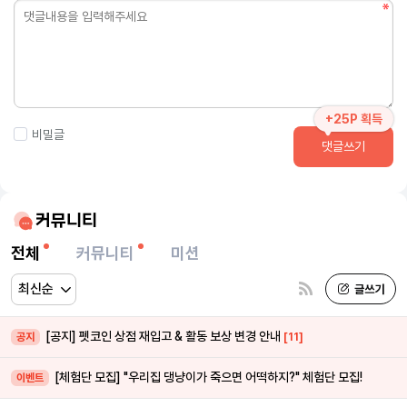
+25P 획득
비밀글
댓글쓰기
커뮤니티
전체
커뮤니티
미션
[공지] 펫코인 상점 재입고 & 활동 보상 변경 안내
[11]
공지
[체험단 모집] "우리집 댕냥이가 죽으면 어떡하지?" 체험단 모집!
이벤트