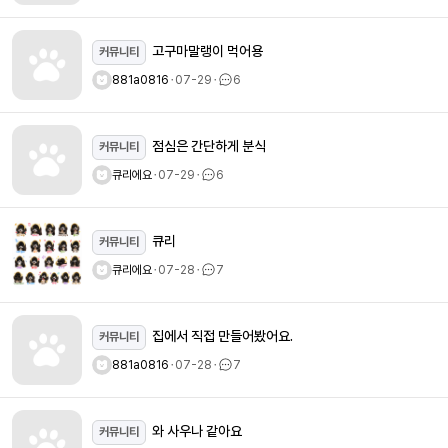
고구마말랭이 먹어용
커뮤니티
881a0816
ㆍ
07-29
ㆍ
6
점심은 간단하게 분식
커뮤니티
큐리에요
ㆍ
07-29
ㆍ
6
큐리
커뮤니티
큐리에요
ㆍ
07-28
ㆍ
7
집에서 직접 만들어봤어요.
커뮤니티
881a0816
ㆍ
07-28
ㆍ
7
와 사우나 같아요
커뮤니티