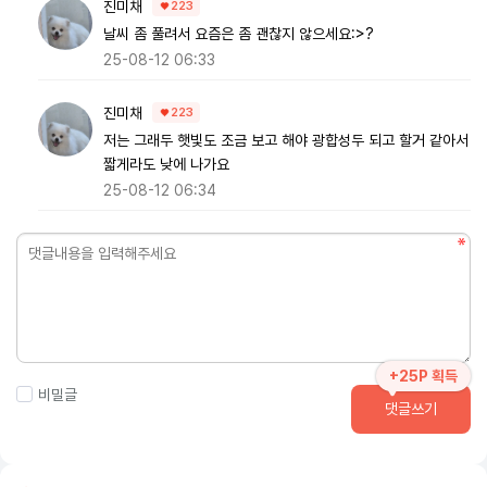
진미채
223
날씨 좀 풀려서 요즘은 좀 괜찮지 않으세요:>?
25-08-12 06:33
진미채
223
저는 그래두 햇빛도 조금 보고 해야 광합성두 되고 할거 같아서
짧게라도 낮에 나가요
25-08-12 06:34
+25P 획득
비밀글
댓글쓰기