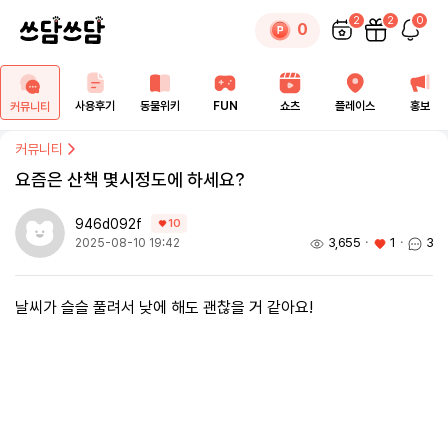
2
2
0
0
사용후기
동물위키
FUN
쇼츠
플레이스
홍보
커뮤니티
커뮤니티
요즘은 산책 몇시정도에 하세요?
946d092f
10
3,655
ㆍ
1
ㆍ
3
2025-08-10 19:42
날씨가 슬슬 풀려서 낮에 해도 괜찮을 거 같아요!