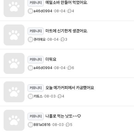
메밀소바 만들어 먹었어요.
커뮤니티
a46d0994
ㆍ
08-04
ㆍ
4
마트에 신기한게 생겼어요.
커뮤니티
큐리에요
ㆍ
08-04
ㆍ
3
더워요
커뮤니티
a46d0994
ㆍ
08-04
ㆍ
6
오늘 메가커피에서 카공했어요
커뮤니티
카토스
ㆍ
08-03
ㆍ
4
나홀로 먹는 낫또~~♡
커뮤니티
881a0816
ㆍ
08-03
ㆍ
5