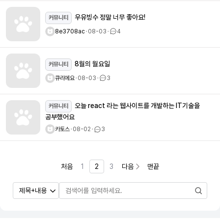
우유빙수 정말 너무 좋아요!
커뮤니티
8e3708ac
ㆍ
08-03
ㆍ
4
8월의 월요일
커뮤니티
큐리에요
ㆍ
08-03
ㆍ
3
오늘 react 라는 웹사이트를 개발하는 IT기술을
커뮤니티
공부했어요
카토스
ㆍ
08-02
ㆍ
3
처음
1
2
3
다음
맨끝