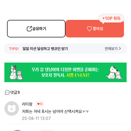
+10P 획득
공유하기
좋아요
TIPS!
일일 미션 달성하고 펫코인 받기
전체보기
댓글
3
라티맘
0
저희는 저녁 8시는 넘어야 산책시켜요ㅜㅜ
25-08-11 13:07