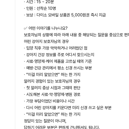
· 시간 : 15 ~ 20분
· 인원 : 선착순 10명
· 보상 : 다이소 모바일 상품권 5,000원권 즉시 지급
✅ 어떤 이야기를 나누나요?
보호자님의 상황에 따라 아래 내용 중 해당되는 질문을 중심으로 편
어린 강아지 보호자님의 경우
· 입양 직후 가장 막막하거나 어려웠던 점
· 강아지 건강 정보를 주로 어디서 찾으시는지
· 사료·영양제·케어 제품을 고르실 때의 기준
· 예방·건강 관리에서 평소 신경 쓰시는 부분
· “이걸 미리 알았으면” 하는 한 가지
알러지 경험이 있는 보호자님의 경우
· 첫 알러지 증상 시점과 그때의 판단
· 시도해본 사료·약·영양제·병원 경로
· 가장 부담이었던 비용이나 시간
· 다시 어린 강아지를 키운다면 미리 신경 쓰고 싶은 부분
· “이걸 미리 알았으면” 하는 한 가지
정답이 있는 질문이 아니며,
답하기 어려운 부분은 편하게 건너뛰셔도 됩니다.