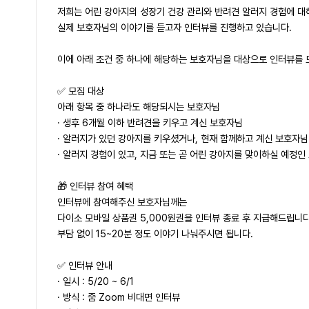
저희는 어린 강아지의 성장기 건강 관리와 반려견 알러지 경험에 대
실제 보호자님의 이야기를 듣고자 인터뷰를 진행하고 있습니다.
이에 아래 조건 중 하나에 해당하는 보호자님을 대상으로 인터뷰를 
✅ 모집 대상
아래 항목 중 하나라도 해당되시는 보호자님
· 생후 6개월 이하 반려견을 키우고 계신 보호자님
· 알러지가 있던 강아지를 키우셨거나, 현재 함께하고 계신 보호자님
· 알러지 경험이 있고, 지금 또는 곧 어린 강아지를 맞이하실 예정인
🎁 인터뷰 참여 혜택
인터뷰에 참여해주신 보호자님께는
다이소 모바일 상품권 5,000원권을 인터뷰 종료 후 지급해드립니다
부담 없이 15~20분 정도 이야기 나눠주시면 됩니다.
✅ 인터뷰 안내
· 일시 : 5/20 ~ 6/1
· 방식 : 줌 Zoom 비대면 인터뷰