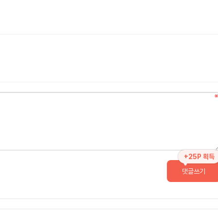
+25P 획득
댓글쓰기