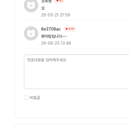
소희찡
91
오
26-05-21 21:59
8e3708ac
419
화이팅입니다~~
26-06-25 13:48
비밀글