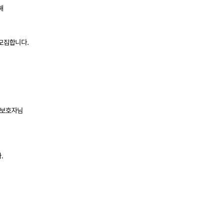
해
모집합니다.
 보호자님
.