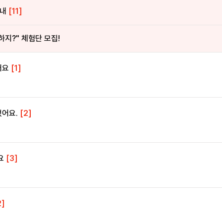
안내
[11]
하지?" 체험단 모집!
어요
[1]
했어요.
[2]
요
[3]
2]