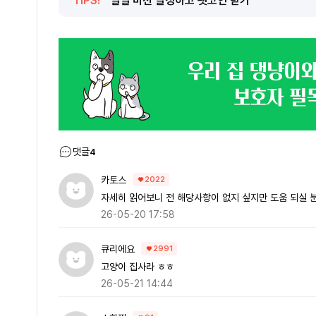
TIPS!
일일 미션 달성하고 펫코인 받기
댓글
4
카토스
2022
자세히 읽어보니 전 해당사항이 없지 싶지만 도움 되실 
26-05-20 17:58
큐리에요
2991
고양이 집사라 ㅎㅎ
26-05-21 14:44