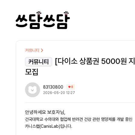
커뮤니티
[다이소 상품권 5000원 
커뮤니티
모집
83130800
8
2026-05-20 12:27
안녕하세요 보호자님,
건국대학교 수의대와 협업해 반려견 건강 관련 영양제를 개발 중인
카니스랩(CanisLab)입니다.