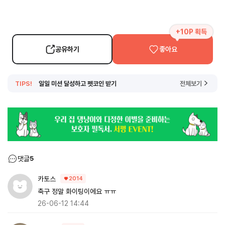
+10P 획득
공유하기
좋아요
TIPS!
일일 미션 달성하고 펫코인 받기
전체보기
댓글
5
카토스
2014
축구 정말 화이팅이에요 ㅠㅠ
26-06-12 14:44