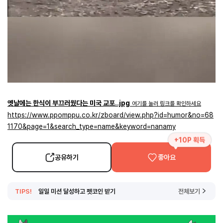
옛날에는 한식이 부끄러웠다는 미국 교포..jpg
여기를 눌러 링크를 확인하세요
https://www.ppomppu.co.kr/zboard/view.php?id=humor&no=68
1170&page=1&search_type=name&keyword=nanamy
+10P 획득
공유하기
좋아요
TIPS!
일일 미션 달성하고 펫코인 받기
전체보기