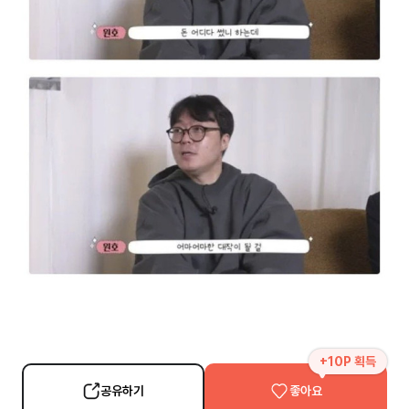
+10P 획득
공유하기
좋아요