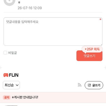
ㅎ
26-07-16 12:09
+25P 획득
비밀글
댓글쓰기
FUN
※게시판 안내입니다!
공지