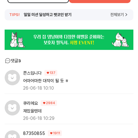
TIPS!
일일 미션 달성하고 펫코인 받기
전체보기
댓글
3
쫀스입니다
137
어마어마한 대작이 될 듯 ㅎ
26-06-18 10:10
큐리에요
2984
재밌을텐데
26-06-18 10:29
87350855
1911