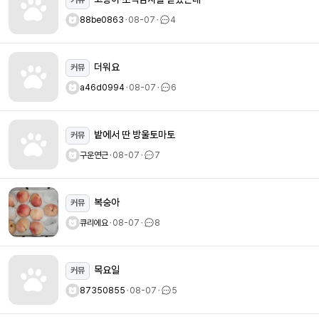
88be0863
ㆍ
08-07
ㆍ
4
더워요
커뮤
a46d0994
ㆍ
08-07
ㆍ
6
밭에서 딴 방울토마토
커뮤
구운연근
ㆍ
08-07
ㆍ
7
복숭아
커뮤
큐리에요
ㆍ
08-07
ㆍ
8
목요일
커뮤
87350855
ㆍ
08-07
ㆍ
5