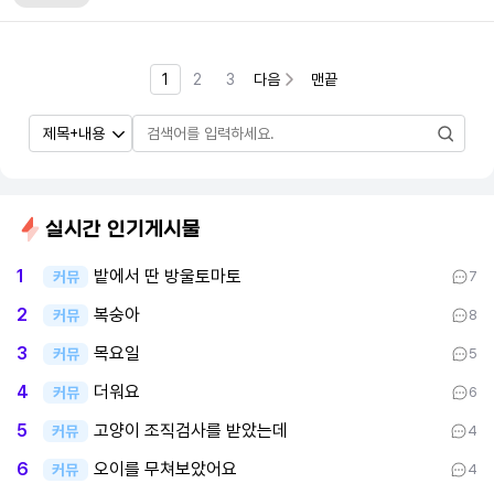
1
2
3
다음
맨끝
실시간 인기게시물
밭에서 딴 방울토마토
1
커뮤
7
복숭아
2
커뮤
8
목요일
3
커뮤
5
더워요
4
커뮤
6
고양이 조직검사를 받았는데
5
커뮤
4
오이를 무쳐보았어요
6
커뮤
4