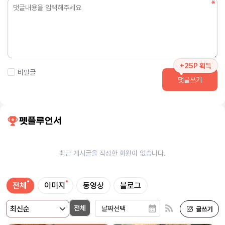
+25P 획득
비밀글
댓글쓰기
펫플루언서
최근 게시글을 작성한 회원이 없습니다.
전체
이미지
동영상
블로그
전체