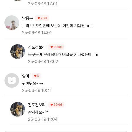
25-06-18 17:01
남몽구
269
보리 ! !! 오랜만에 보는데 여전히 기욤당 ㅠㅠ
25-06-18 14:01
진도견보리
2946
몽구옴마 보리옴마가 며칠을 기다렸는데ㅠㅠ
25-06-18 17:02
앙마
3
귀여워요~~~
25-06-19 10:41
진도견보리
2946
감사해요~^^
25-06-19 11:04