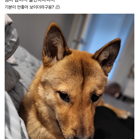
기분이 안좋아 보이더라구용? 🫠