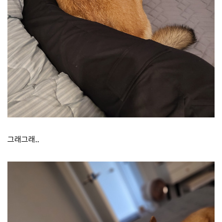
그래그래..