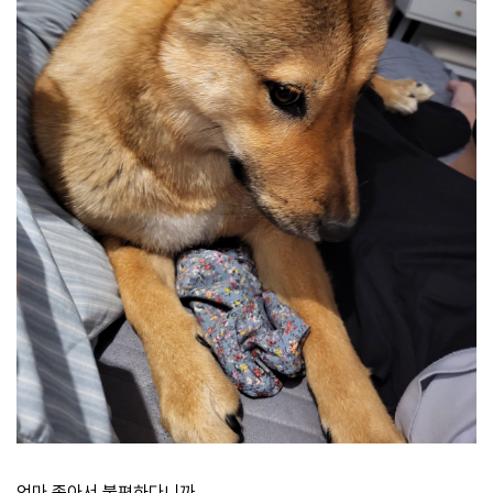
엄마 좁아서 불편하다니까