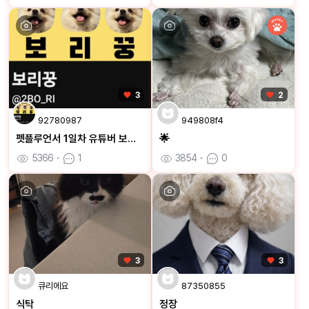
3
2
92780987
949808f4
펫플루언서 1일차 유튜버 보리꿍입니다 잘부탁드립니다🐶
🌟
5366
ㆍ
1
3854
ㆍ
0
3
3
큐리에요
87350855
식탁
정장