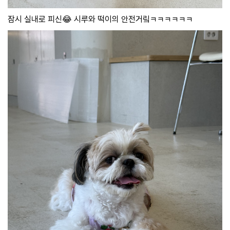
잠시 실내로 피신😂 시루와 떡이의 안전거맄ㅋㅋㅋㅋㅋㅋ