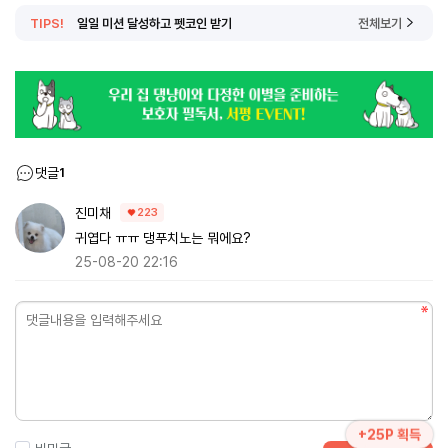
TIPS!
일일 미션 달성하고 펫코인 받기
전체보기
댓글
1
진미채
223
귀엽다 ㅠㅠ 댕푸치노는 뭐에요?
25-08-20 22:16
+25P 획득