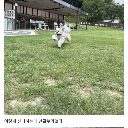
이렇게 신나하는데 안갈쑤가없따