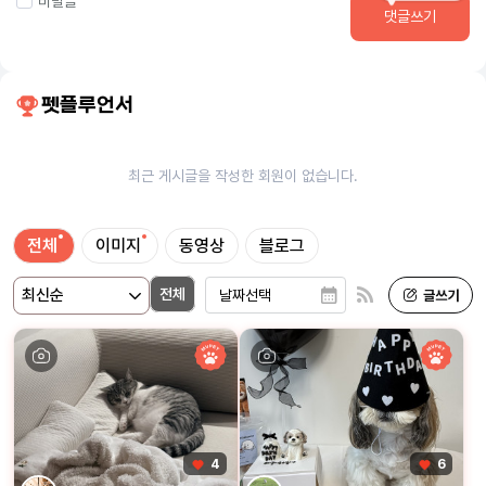
비밀글
댓글쓰기
펫플루언서
최근 게시글을 작성한 회원이 없습니다.
전체
이미지
동영상
블로그
전체
4
6