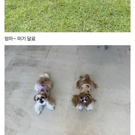
엄마~ 떠기 달료