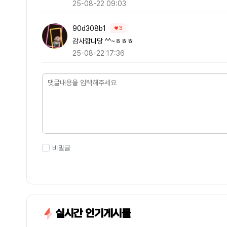
25-08-22 09:03
90d308b1
3
감사합니당 ^^~ㅎㅎㅎ
25-08-22 17:36
비밀글
실시간 인기게시물