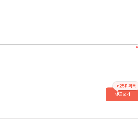
+25P 획득
댓글쓰기