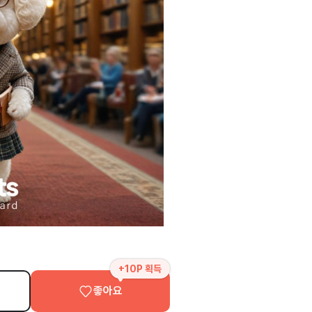
+10P 획득
좋아요